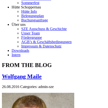
Sommerfest
Hütte Schoppernau
Hütte Info
Belegungsplan
Buchungsanfrage
Über uns
SZE Ausschuss & Geschichte
Unser Team
Fördergruppe
AGB’s & Geschäftsbedingungen
Impressum & Datenschutz
Downloads
Intern
FROM THE BLOG
Wolfgang Maile
26.08.2016
Categories:
admin-sze