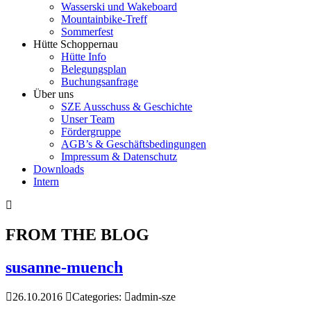
Wasserski und Wakeboard
Mountainbike-Treff
Sommerfest
Hütte Schoppernau
Hütte Info
Belegungsplan
Buchungsanfrage
Über uns
SZE Ausschuss & Geschichte
Unser Team
Fördergruppe
AGB’s & Geschäftsbedingungen
Impressum & Datenschutz
Downloads
Intern
FROM THE BLOG
susanne-muench
26.10.2016
Categories:
admin-sze