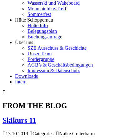
Wasserski und Wakeboard
Mountainbike-Treff
Sommerfest
Hütte Schoppernau
Hütte Info
Belegungsplan
Buchungsanfrage
Über uns
SZE Ausschuss & Geschichte
Unser Team
Fördergruppe
AGB’s & Geschäftsbedingungen
Impressum & Datenschutz
Downloads
Intern
FROM THE BLOG
Skikurs 11
13.10.2019
Categories:
Naike Gotterbarm