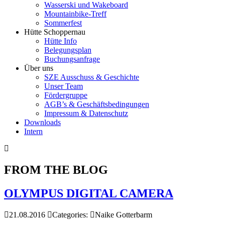
Wasserski und Wakeboard
Mountainbike-Treff
Sommerfest
Hütte Schoppernau
Hütte Info
Belegungsplan
Buchungsanfrage
Über uns
SZE Ausschuss & Geschichte
Unser Team
Fördergruppe
AGB’s & Geschäftsbedingungen
Impressum & Datenschutz
Downloads
Intern
FROM THE BLOG
OLYMPUS DIGITAL CAMERA
21.08.2016
Categories:
Naike Gotterbarm