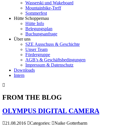
Wasserski und Wakeboard
Mountainbike-Treff
Sommerfest
Hütte Schoppernau
Hütte Info
Belegungsplan
Buchungsanfrage
Über uns
SZE Ausschuss & Geschichte
Unser Team
Fördergruppe
AGB’s & Geschäftsbedingungen
Impressum & Datenschutz
Downloads
Intern
FROM THE BLOG
OLYMPUS DIGITAL CAMERA
21.08.2016
Categories:
Naike Gotterbarm