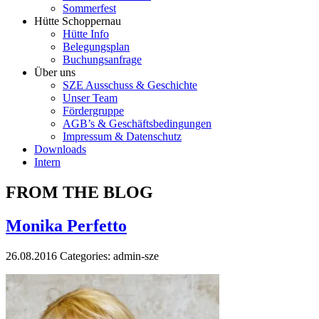
Sommerfest
Hütte Schoppernau
Hütte Info
Belegungsplan
Buchungsanfrage
Über uns
SZE Ausschuss & Geschichte
Unser Team
Fördergruppe
AGB’s & Geschäftsbedingungen
Impressum & Datenschutz
Downloads
Intern
FROM THE BLOG
Monika Perfetto
26.08.2016
Categories:
admin-sze