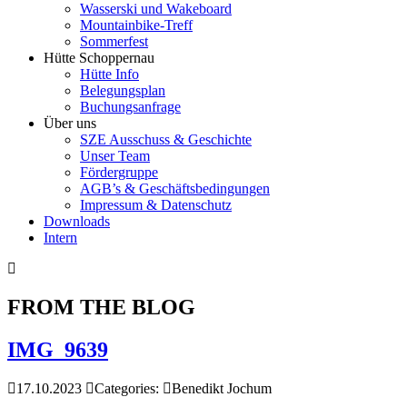
Wasserski und Wakeboard
Mountainbike-Treff
Sommerfest
Hütte Schoppernau
Hütte Info
Belegungsplan
Buchungsanfrage
Über uns
SZE Ausschuss & Geschichte
Unser Team
Fördergruppe
AGB’s & Geschäftsbedingungen
Impressum & Datenschutz
Downloads
Intern
FROM THE BLOG
IMG_9639
17.10.2023
Categories:
Benedikt Jochum