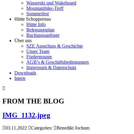
Wasserski und Wakeboard
Mountainbike-Treff
Sommerfest
Hütte Schoppernau
Hütte Info
Belegungsplan
Buchungsanfrage
Über uns
SZE Ausschuss & Geschichte
Unser Team
Fördergruppe
AGB’s & Geschäftsbedingungen
Impressum & Datenschutz
Downloads
Intern
FROM THE BLOG
IMG_1132.jpeg
03.11.2022
Categories:
Benedikt Jochum