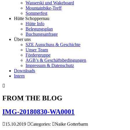
Wasserski und Wakeboard
Mountainbike-Treff
Sommerfest
Hütte Schoppernau
Hütte Info
Belegungsplan
Buchungsanfrage
Über uns
SZE Ausschuss & Geschichte
Unser Team
Fördergruppe
AGB’s & Geschäftsbedingungen
Impressum & Datenschutz
Downloads
Intern
FROM THE BLOG
IMG-20180830-WA0001
15.10.2019
Categories:
Naike Gotterbarm