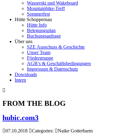
Wasserski und Wakeboard
Mountainbike-Treff
Sommerfest
Hütte Schoppernau
Hütte Info
Belegungsplan
Buchungsanfrage
Über uns
SZE Ausschuss & Geschichte
Unser Team
Fördergruppe
AGB’s & Geschäftsbedingungen
Impressum & Datenschutz
Downloads
Intern
FROM THE BLOG
hubic.com3
07.10.2018
Categories:
Naike Gotterbarm