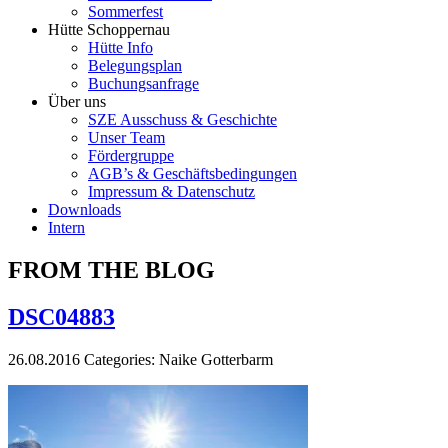
Sommerfest
Hütte Schoppernau
Hütte Info
Belegungsplan
Buchungsanfrage
Über uns
SZE Ausschuss & Geschichte
Unser Team
Fördergruppe
AGB’s & Geschäftsbedingungen
Impressum & Datenschutz
Downloads
Intern
FROM THE BLOG
DSC04883
26.08.2016
Categories:
Naike Gotterbarm