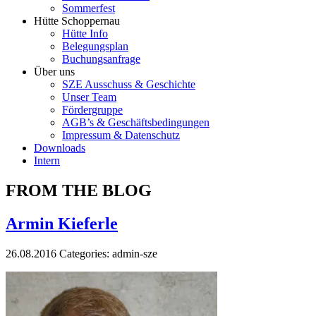
Sommerfest
Hütte Schoppernau
Hütte Info
Belegungsplan
Buchungsanfrage
Über uns
SZE Ausschuss & Geschichte
Unser Team
Fördergruppe
AGB’s & Geschäftsbedingungen
Impressum & Datenschutz
Downloads
Intern
FROM THE BLOG
Armin Kieferle
26.08.2016
Categories:
admin-sze