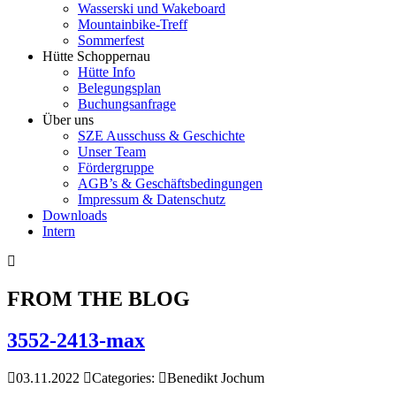
Wasserski und Wakeboard
Mountainbike-Treff
Sommerfest
Hütte Schoppernau
Hütte Info
Belegungsplan
Buchungsanfrage
Über uns
SZE Ausschuss & Geschichte
Unser Team
Fördergruppe
AGB’s & Geschäftsbedingungen
Impressum & Datenschutz
Downloads
Intern
FROM THE BLOG
3552-2413-max
03.11.2022
Categories:
Benedikt Jochum