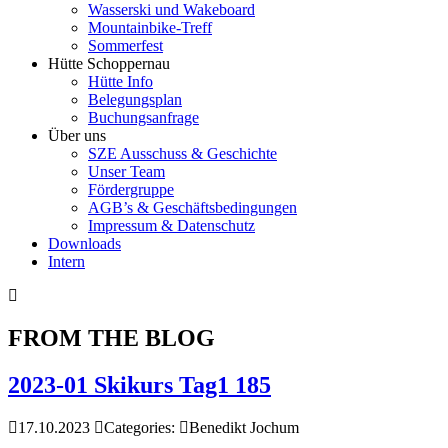
Wasserski und Wakeboard
Mountainbike-Treff
Sommerfest
Hütte Schoppernau
Hütte Info
Belegungsplan
Buchungsanfrage
Über uns
SZE Ausschuss & Geschichte
Unser Team
Fördergruppe
AGB’s & Geschäftsbedingungen
Impressum & Datenschutz
Downloads
Intern
FROM THE BLOG
2023-01 Skikurs Tag1 185
17.10.2023
Categories:
Benedikt Jochum