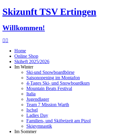
Skizunft TSV Ertingen
Willkommen!
Home
Online Shop
Skiheft 2025/2026
Im Winter
Ski-und Snowboardbörse
Saisonopening im Montafon
4-Tages Ski- und Snowboardkurs
Mountain Beats Festival
Italia
Jugendlager
Team 7 Mission Warth
Ischgl
Ladies Day
Familien- und Skifreizeit am Pizol
Skigymnastik
Im Sommer