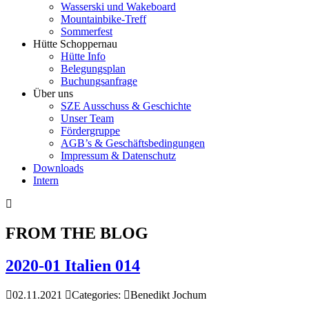
Wasserski und Wakeboard
Mountainbike-Treff
Sommerfest
Hütte Schoppernau
Hütte Info
Belegungsplan
Buchungsanfrage
Über uns
SZE Ausschuss & Geschichte
Unser Team
Fördergruppe
AGB’s & Geschäftsbedingungen
Impressum & Datenschutz
Downloads
Intern
FROM THE BLOG
2020-01 Italien 014
02.11.2021
Categories:
Benedikt Jochum