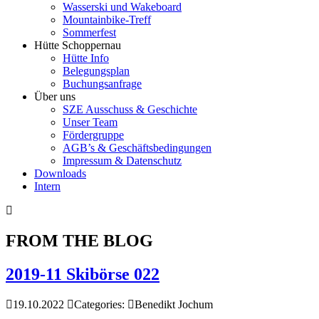
Wasserski und Wakeboard
Mountainbike-Treff
Sommerfest
Hütte Schoppernau
Hütte Info
Belegungsplan
Buchungsanfrage
Über uns
SZE Ausschuss & Geschichte
Unser Team
Fördergruppe
AGB’s & Geschäftsbedingungen
Impressum & Datenschutz
Downloads
Intern
FROM THE BLOG
2019-11 Skibörse 022
19.10.2022
Categories:
Benedikt Jochum